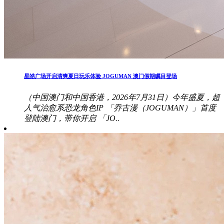
星皓广场开启清爽夏日玩乐体验 JOGUMAN 澳门假期瞩目登场
（中国澳门和中国香港，2026年7月31日）今年盛夏，超
人气治愈系恐龙角色IP 「乔古漫（JOGUMAN）」首度
登陆澳门，带你开启 「JO..