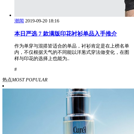
潮闻
2019-09-20 18:16
本日严选 7 款满版印花衬衫单品入手推介
作为单穿与混搭皆适合的单品，衬衫肯定是在上榜名单
内，不仅根据天气的不同能以洋葱式穿法做变化，在图
样与印花的选择上也能为..
#
热点
MOST POPULAR