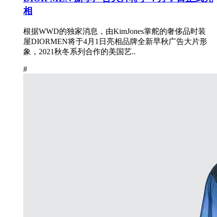
相
根据WWD的独家消息，由KimJones掌舵的奢侈品时装
屋DIORMEN将于4月1日亮相品牌全新早秋广告大片形
象，2021秋冬系列合作的美国艺..
#