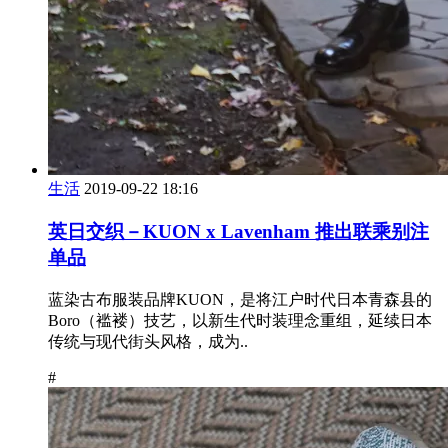
生活
2019-09-22 18:16
英日交织－KUON x Lavenham 推出联乘别注
单品
蓝染古布服装品牌KUON，是将江户时代日本青森县的
Boro（褴褛）技艺，以新生代时装理念重组，延续日本
传统与现代街头风格，成为..
#