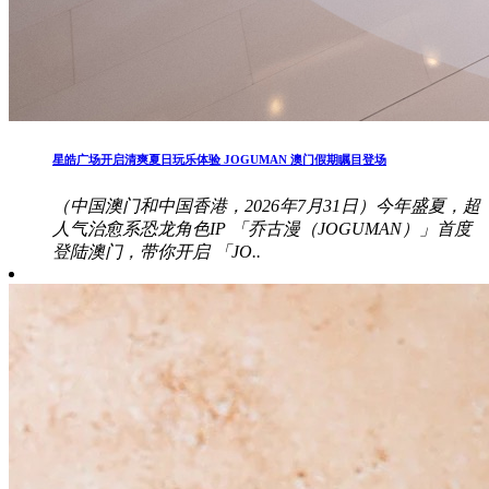
星皓广场开启清爽夏日玩乐体验 JOGUMAN 澳门假期瞩目登场
（中国澳门和中国香港，2026年7月31日）今年盛夏，超
人气治愈系恐龙角色IP 「乔古漫（JOGUMAN）」首度
登陆澳门，带你开启 「JO..