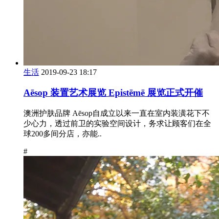
生活
2019-09-23 18:17
Aēsop 装置艺术展览 Epistēmē 展览正式开催
澳洲护肤品牌 Aēsop自成立以来一直在室内装潢花下不
少心力，透过前卫的实验空间设计，务求让顾客们在全
球200多间分店，亦能..
#