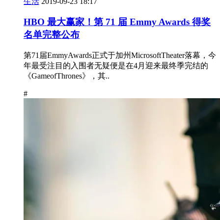
生活
2019-09-23 18:17
HBO 最大赢家！第 71 届 Emmy Awards 得奖
名单完整公布
第71届EmmyAwards正式于加州MicrosoftTheater落幕，今
年最受注目的入围者无疑便是在4月迎来最终季完结的
《GameofThrones》，其..
#