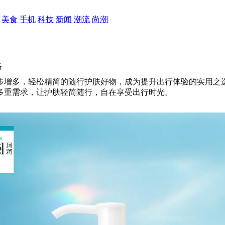
美食
手机
科技
新闻
潮流
尚潮
络
步增多，轻松精简的随行护肤好物，成为提升出行体验的实用之
多重需求，让护肤轻简随行，自在享受出行时光。