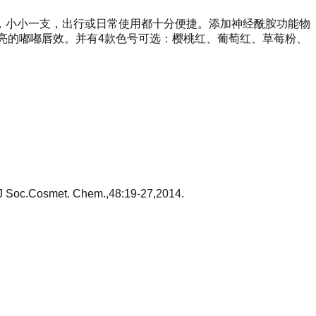
，小小一支，出行或日常使用都十分便捷。添加神经酰胺功能物
亮的嘟嘟唇效。并有4款色号可选：樱桃红、葡萄红、草莓粉、
s,J Soc.Cosmet. Chem.,48:19-27,2014.