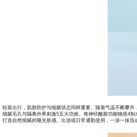
轻装出行，肌肤防护与细腻状态同样重要。随着气温不断攀升
细腻毛孔与隔离外界刺激5五大功效。将神经酰胺功能物质4制
打造自然细腻的哑光肤感。出游或日常通勤使用，一涂一抹迅速