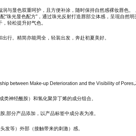
滋润与显色双重呵护，且方便补涂，随时保持自然感裸妆唇色。
配“珠光显色配方”，通过珠光反射打造唇部立体感，呈现自然明
干，轻松提升好气色。
和出行。精简亦能周全，轻装出发，奔赴初夏美好。
ship between Make-up Deterioration and the Visibility of Pore
合成类神经酰胺）和氢化聚异丁烯的成分组合。
酰胺,部分产品添加，以产品标签中成分表为准。
（头发等）外部（接触带来的刺激）感。