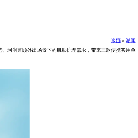
米娜
»
潮闻
选。珂润兼顾外出场景下的肌肤护理需求，带来三款便携实用单