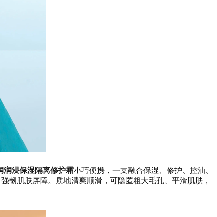
润润浸保湿隔离修护霜
小巧便携，一支融合保湿、修护、控油、
，强韧肌肤屏障。质地清爽顺滑，可隐匿粗大毛孔、平滑肌肤，