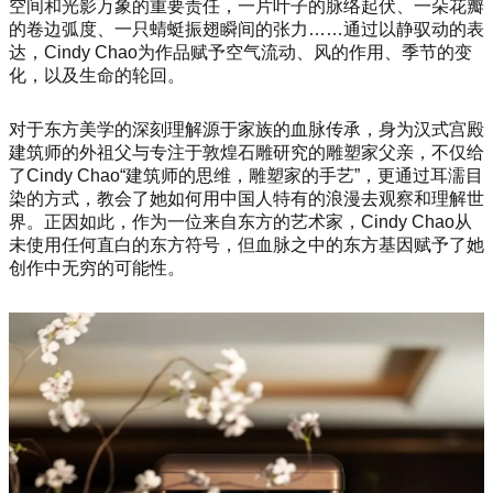
空间和光影万象的重要责任，一片叶子的脉络起伏、一朵花瓣
的卷边弧度、一只蜻蜓振翅瞬间的张力……通过以静驭动的表
达，Cindy Chao为作品赋予空气流动、风的作用、季节的变
化，以及生命的轮回。
对于东方美学的深刻理解源于家族的血脉传承，身为汉式宫殿
建筑师的外祖父与专注于敦煌石雕研究的雕塑家父亲，不仅给
了Cindy Chao“建筑师的思维，雕塑家的手艺”，更通过耳濡目
染的方式，教会了她如何用中国人特有的浪漫去观察和理解世
界。正因如此，作为一位来自东方的艺术家，Cindy Chao从
未使用任何直白的东方符号，但血脉之中的东方基因赋予了她
创作中无穷的可能性。