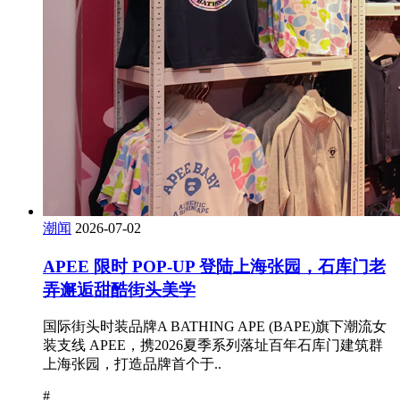
潮闻
2026-07-02
APEE 限时 POP-UP 登陆上海张园，石库门老
弄邂逅甜酷街头美学
国际街头时装品牌A BATHING APE (BAPE)旗下潮流女
装支线 APEE，携2026夏季系列落址百年石库门建筑群
上海张园，打造品牌首个于..
#