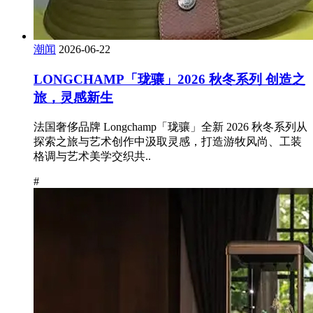
潮闻
2026-06-22
LONGCHAMP「珑骧」2026 秋冬系列 创造之
旅，灵感新生
法国奢侈品牌 Longchamp「珑骧」全新 2026 秋冬系列从
探索之旅与艺术创作中汲取灵感，打造游牧风尚、工装
格调与艺术美学交织共..
#