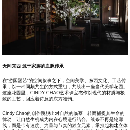
无问东西 源于家族的血脉传承
在“游园塑艺”的空间叙事之下，空间美学、东西文化、工艺传
承，以一种同频共生的方式重组，共筑出一座当代美学花园。
这座花园里，CINDY CHAO艺术珠宝杰作以现代的材质与极
致的工艺，回应着诗意的东方雅韵。
Cindy Chao的创作跳脱出对自然的临摹，转而捕捉其生命的
律动，让自然生机成为内在心境进行结合。线条不再是轮廓
线，而是带有速度、力量与节奏的独立元素，承担起构建立体