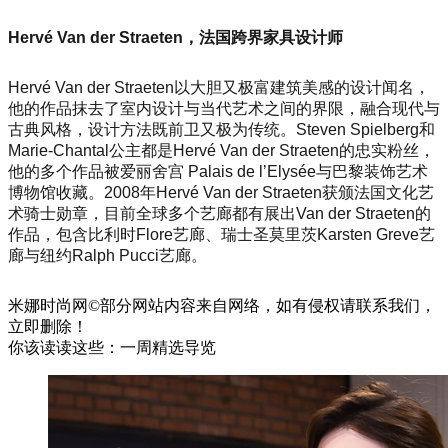
Hervé Van der Straeten，法国跨界家具设计师
Hervé Van der Straeten以大胆又极富建筑美感的设计闻名，
他的作品抹去了室内设计与当代艺术之间的界限，融合现代与
古典风格，设计方法既前卫又极为传统。Steven Spielberg和
Marie-Chantal公主都是Hervé Van der Straeten的忠实粉丝，
他的多个作品被爱丽舍宫 Palais de l’Elysée与巴黎装饰艺术
博物馆收藏。2008年Hervé Van der Straeten获颁法国文化艺
术骑士勋章，目前全球多个艺廊都有展出Van der Straeten的
作品，包含比利时Flore艺廊、瑞士圣莫里茨Karsten Greve艺
廊与纽约Ralph Pucci艺廊。
米娜时尚网©部分网站内容来自网络，如有侵权请联系我们，
立即删除！
你该读读这些：一周精选导览