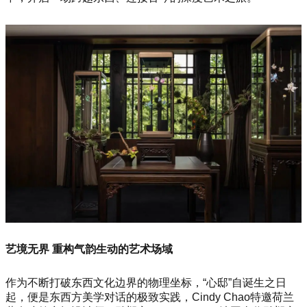
艺境无界
重构气韵生动的艺术场域
作为不断打破东西文化边界的物理坐标，“心邸”自诞生之日
起，便是东西方美学对话的极致实践，Cindy Chao特邀荷兰