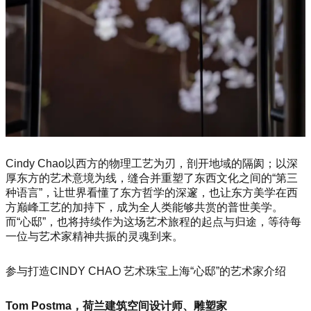
Cindy Chao以西方的物理工艺为刃，剖开地域的隔阂；以深
厚东方的艺术意境为线，缝合并重塑了东西文化之间的“第三
种语言”，让世界看懂了东方哲学的深邃，也让东方美学在西
方巅峰工艺的加持下，成为全人类能够共赏的普世美学。
而“心邸”，也将持续作为这场艺术旅程的起点与归途，等待每
一位与艺术家精神共振的灵魂到来。
参与打造CINDY CHAO 艺术珠宝上海“心邸”的艺术家介绍
Tom Postma，荷兰建筑空间设计师、雕塑家