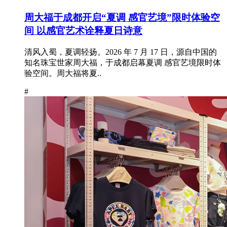
周大福于成都开启“夏调 感官艺境”限时体验空
间 以感官艺术诠释夏日诗意
清风入蜀，夏调轻扬。2026 年 7 月 17 日，源自中国的
知名珠宝世家周大福，于成都启幕夏调 感官艺境限时体
验空间。周大福将夏..
#