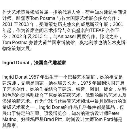
作为艺术策展领域首屈一指的代表人物，荷兰知名建筑空间设
计师、雕塑家Tom Postma 与各大国际艺术展会多次合作：
2001 至2003 年，受邀策划历史悠久的威尼斯双年展；2001
年起，作为首席空间艺术指导与久负盛名的TEFAF 合作至
今；2002 年及2013 年，与Art ba
sel 两度合作。除此之外，
Tom Postma 亦曾为荷兰国家博物馆、奥地利维也纳艺术史博
物馆策划大展。
Ingrid Donat，法国当代雕塑家
Ingrid Do
nat 1957 年出生于一个巴黎艺术家庭，她的祖父是
建筑师，父亲是画家，她在瑞典长大，1975 年回到法国开启
了艺术创作。她的作品结合了建筑、铸造、雕刻、镀金，材料
和色彩的灵感则糅合了原始的部落艺术、优雅的装饰艺术以及
浪漫的新艺术。作为全球当代装置艺术领域中最具影响力的重
量级艺术家之一，Ingrid Donat的作品几乎每件都是孤品，仅
展出于特定的艺廊、顶级博览会，知名的建筑设计师Peter
Marino、好莱坞巨星Brad Pitt、时尚设计大师Tom Ford都是
其藏家。