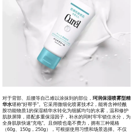
对于背部、后腰等自己难以涂抹到的部位，
珂润保湿喷雾型精
华水
堪称“好帮手”。它采用微细化喷雾技术2，能将含神经酰
胺功能物质1的保湿精华水转化为细腻均匀的水雾，温和修护
肌肤屏障，搭配多重保湿因子，补水的同时牢牢锁住水分，为
全身肌肤快速“充电”。且倒喷也毫不费力，拥有三种规格
（60g、150g，250g），可根据使用习惯和场景选择。不仅