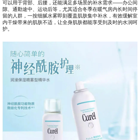
可以用于背部、后腰，还能满足多场景的补水需求——办公间
隙、通勤途中、运动后等，尤其适合冬季在暖气房内长时间停
留的人群，一按细腻水雾即刻覆盖肌肤集中补水，有效缓解室
内干燥带来的肌肤不适，让全身肌肤都能享受到及时的水润呵
护。