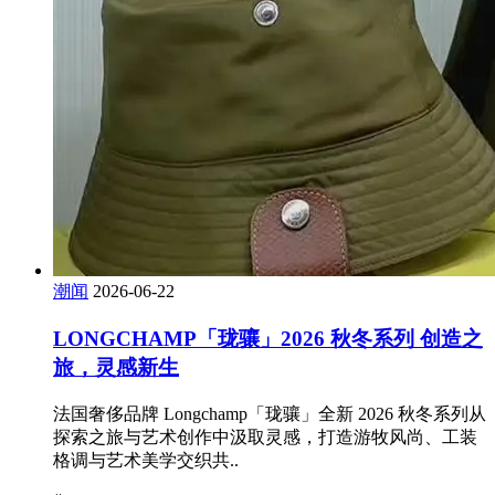
潮闻
2026-06-22
LONGCHAMP「珑骧」2026 秋冬系列 创造之
旅，灵感新生
法国奢侈品牌 Longchamp「珑骧」全新 2026 秋冬系列从
探索之旅与艺术创作中汲取灵感，打造游牧风尚、工装
格调与艺术美学交织共..