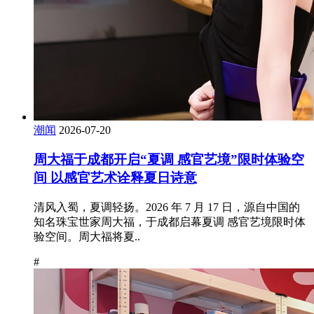
潮闻
2026-07-20
周大福于成都开启“夏调 感官艺境”限时体验空
间 以感官艺术诠释夏日诗意
清风入蜀，夏调轻扬。2026 年 7 月 17 日，源自中国的
知名珠宝世家周大福，于成都启幕夏调 感官艺境限时体
验空间。周大福将夏..
#