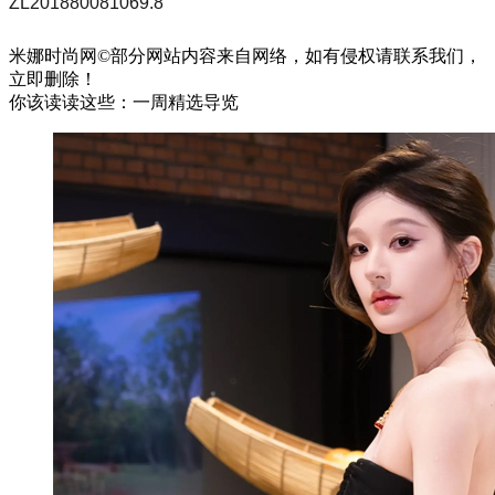
ZL201880081069.8
米娜时尚网©部分网站内容来自网络，如有侵权请联系我们，
立即删除！
你该读读这些：一周精选导览