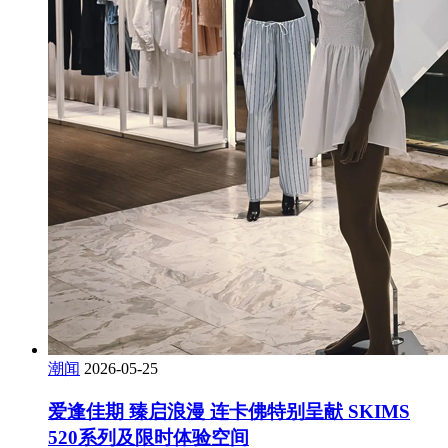
潮闻
2026-05-25
爱逢佳期 臻启浪漫 连卡佛特别呈献 SKIMS
520系列及限时体验空间