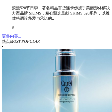
浪漫520节日季，著名精品百货连卡佛携手美丽形体解决
方案品牌 SKIMS，精心甄选呈献 SKIMS 520系列，以雅
致格调诠释爱与承诺的..
#
更多内容...
热点
MOST POPULAR