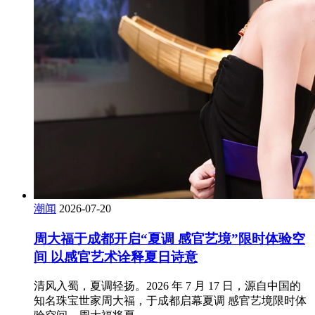
潮闻
2026-07-20
周大福于成都开启“夏调 感官艺境”限时体验空
间 以感官艺术诠释夏日诗意
清风入蜀，夏调轻扬。2026 年 7 月 17 日，源自中国的
知名珠宝世家周大福，于成都启幕夏调 感官艺境限时体