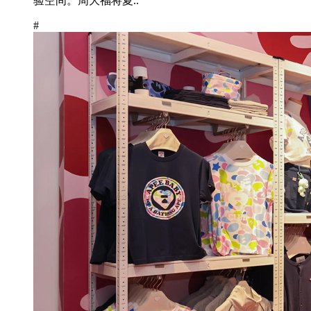
验空间。周大福将夏..
#