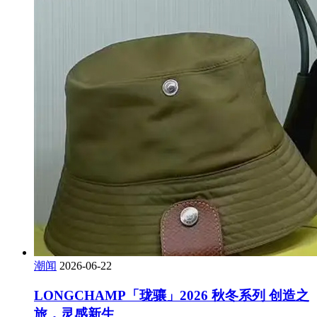
潮闻
2026-06-22
LONGCHAMP「珑骧」2026 秋冬系列 创造之
旅，灵感新生