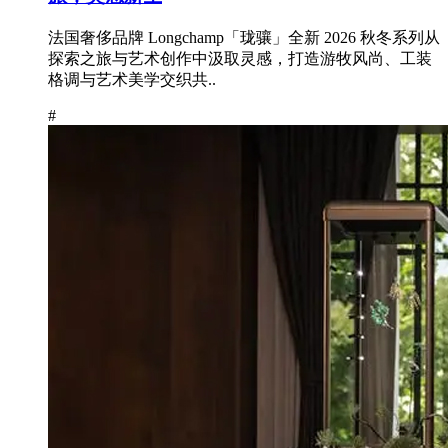
法国奢侈品牌 Longchamp「珑骧」全新 2026 秋冬系列从
探索之旅与艺术创作中汲取灵感，打造游牧风尚、工装
格调与艺术美学交织共..
#