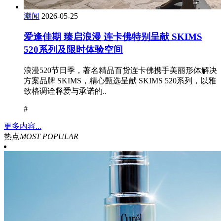
潮闻
2026-05-25
爱逢佳期 臻启浪漫 连卡佛特别呈献 SKIMS
520系列及限时体验空间
浪漫520节日季，著名精品百货连卡佛携手美丽形体解决
方案品牌 SKIMS，精心甄选呈献 SKIMS 520系列，以雅
致格调诠释爱与承诺的..
#
更多内容...
热点
MOST POPULAR